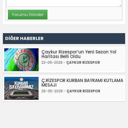
DİĞER HABERLER
Çaykur Rizespor’un Yeni Sezon Yol
Haritası Belli Oldu
22-06-2026 -
ÇAYKUR RİZESPOR
Ç.RİZESPOR KURBAN BAYRAMI KUTLAMA
MESAJI
26-05-2026 -
ÇAYKUR RİZESPOR