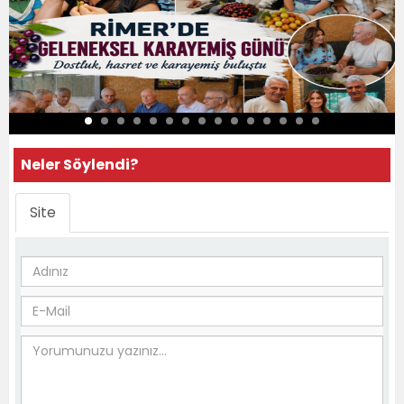
Neler Söylendi?
Site