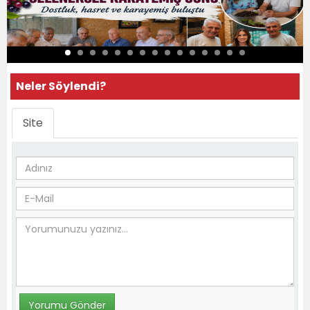
Neler Söylendi?
Site