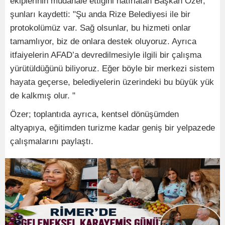
ekiplerinin müdahale ettiğini hatırlatan Başkan Özer,
şunları kaydetti: "Şu anda Rize Belediyesi ile bir
protokolümüz var. Sağ olsunlar, bu hizmeti onlar
tamamlıyor, biz de onlara destek oluyoruz. Ayrıca
itfaiyelerin AFAD’a devredilmesiyle ilgili bir çalışma
yürütüldüğünü biliyoruz. Eğer böyle bir merkezi sistem
hayata geçerse, belediyelerin üzerindeki bu büyük yük
de kalkmış olur. "
Özer; toplantıda ayrıca, kentsel dönüşümden
altyapıya, eğitimden turizme kadar geniş bir yelpazede
çalışmalarını paylaştı.