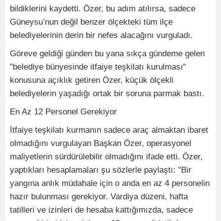
bildiklerini kaydetti. Özer, bu adım atılırsa, sadece
Güneysu’nun değil benzer ölçekteki tüm ilçe
belediyelerinin derin bir nefes alacağını vurguladı.
Göreve geldiği günden bu yana sıkça gündeme gelen
"belediye bünyesinde itfaiye teşkilatı kurulması"
konusuna açıklık getiren Özer, küçük ölçekli
belediyelerin yaşadığı ortak bir soruna parmak bastı.
En Az 12 Personel Gerekiyor
İtfaiye teşkilatı kurmanın sadece araç almaktan ibaret
olmadığını vurgulayan Başkan Özer, operasyonel
maliyetlerin sürdürülebilir olmadığını ifade etti. Özer,
yaptıkları hesaplamaları şu sözlerle paylaştı: "Bir
yangına anlık müdahale için o anda en az 4 personelin
hazır bulunması gerekiyor. Vardiya düzeni, hafta
tatilleri ve izinleri de hesaba kattığımızda, sadece