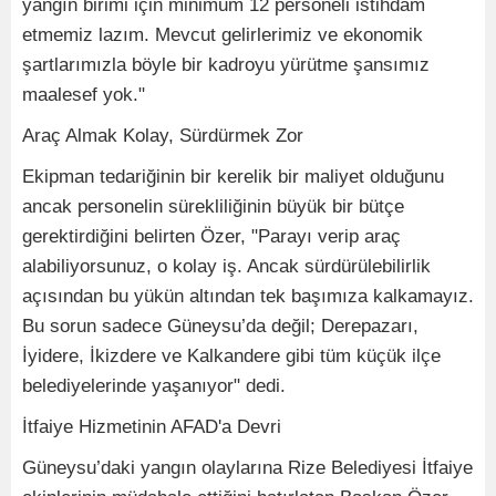
yangın birimi için minimum 12 personeli istihdam
etmemiz lazım. Mevcut gelirlerimiz ve ekonomik
şartlarımızla böyle bir kadroyu yürütme şansımız
maalesef yok."
Araç Almak Kolay, Sürdürmek Zor
Ekipman tedariğinin bir kerelik bir maliyet olduğunu
ancak personelin sürekliliğinin büyük bir bütçe
gerektirdiğini belirten Özer, "Parayı verip araç
alabiliyorsunuz, o kolay iş. Ancak sürdürülebilirlik
açısından bu yükün altından tek başımıza kalkamayız.
Bu sorun sadece Güneysu’da değil; Derepazarı,
İyidere, İkizdere ve Kalkandere gibi tüm küçük ilçe
belediyelerinde yaşanıyor" dedi.
İtfaiye Hizmetinin AFAD'a Devri
Güneysu’daki yangın olaylarına Rize Belediyesi İtfaiye