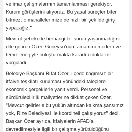
ve imar çalışmalarının tamamlanması gerekiyor.
Kurum görüşlerini alıyoruz. Bu yasal süreçler biter
bitmez, o mahallelerimize de hızlı bir şekilde giriş
yapacağız."
Mevcut şebekede herhangi bir sorun yaşanmadığını
dile getiren Özer, Güneysu’nun tamamını modern ve
temiz enerjiyle buluşturmakta kararlı olduklarını
vurguladı.
Belediye Başkanı Rıfat Özer, ilçede bağımsız bir
itfaiye teşkilatı kurulması yönündeki taleplere
ekonomik gerçeklerle yanıt verdi. Personel ve
sürdürülebilirlik maliyetlerine dikkat çeken Özer,
"Mevcut gelirlerle bu yükün altından kalkma şansımız
yok, Rize Belediyesi ile koordineli çalışıyoruz" dedi.
Başkan Özer ayrıca, itfaiyelerin AFAD’a
devredilmesiyle ilgili bir çalışma yürütüldüğünü