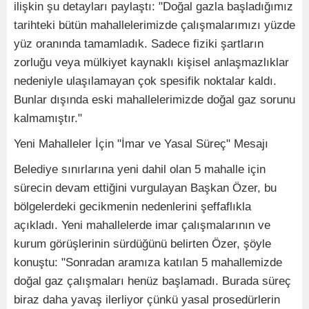
ilişkin şu detayları paylaştı: "Doğal gazla başladığımız
tarihteki bütün mahallelerimizde çalışmalarımızı yüzde
yüz oranında tamamladık. Sadece fiziki şartların
zorluğu veya mülkiyet kaynaklı kişisel anlaşmazlıklar
nedeniyle ulaşılamayan çok spesifik noktalar kaldı.
Bunlar dışında eski mahallelerimizde doğal gaz sorunu
kalmamıştır."
Yeni Mahalleler İçin "İmar ve Yasal Süreç" Mesajı
Belediye sınırlarına yeni dahil olan 5 mahalle için
sürecin devam ettiğini vurgulayan Başkan Özer, bu
bölgelerdeki gecikmenin nedenlerini şeffaflıkla
açıkladı. Yeni mahallelerde imar çalışmalarının ve
kurum görüşlerinin sürdüğünü belirten Özer, şöyle
konuştu: "Sonradan aramıza katılan 5 mahallemizde
doğal gaz çalışmaları henüz başlamadı. Burada süreç
biraz daha yavaş ilerliyor çünkü yasal prosedürlerin