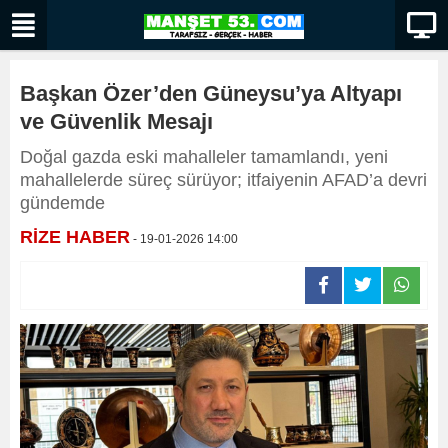
Başkan Özer’den Güneysu’ya Altyapı
ve Güvenlik Mesajı
Doğal gazda eski mahalleler tamamlandı, yeni
mahallelerde süreç sürüyor; itfaiyenin AFAD’a devri
gündemde
RİZE HABER
- 19-01-2026 14:00