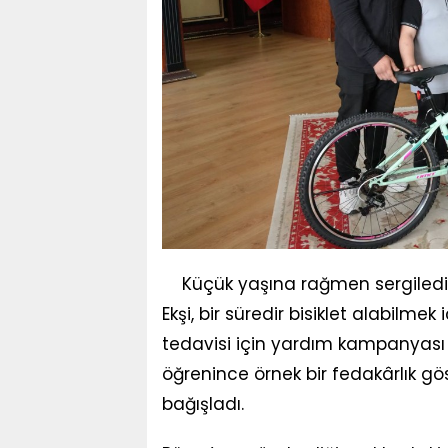
Küçük yaşına rağmen sergilediğ
Ekşi, bir süredir bisiklet alabilme
tedavisi için yardım kampanyası
öğrenince örnek bir fedakârlık gö
bağışladı.