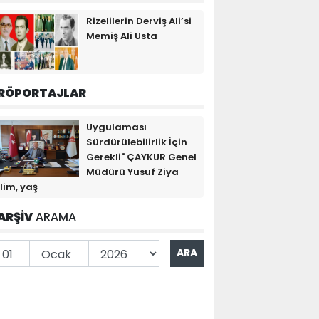
Rizelilerin Derviş Ali’si
Memiş Ali Usta
RÖPORTAJLAR
Uygulaması
Sürdürülebilirlik İçin
Gerekli" ÇAYKUR Genel
Müdürü Yusuf Ziya
lim, yaş
ARŞİV
ARAMA