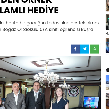
AMLI HEDİYE
in, hasta bir çocuğun tedavisine destek olmak
n Boğaz Ortaokulu 5/A sınıfı öğrencisi Büşra
Ha