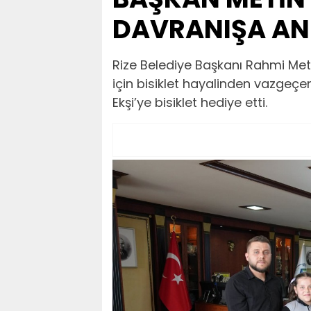
DAVRANIŞA ANL
Rize Belediye Başkanı Rahmi Met
için bisiklet hayalinden vazgeçe
Ekşi’ye bisiklet hediye etti.