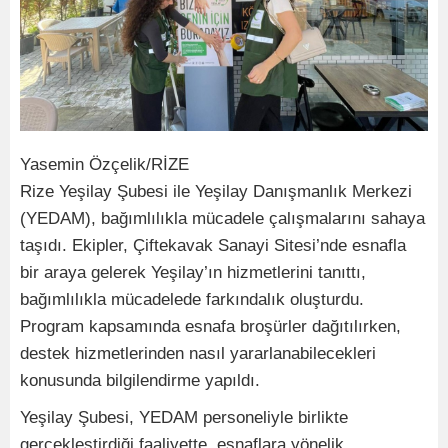
Yasemin Özçelik/RİZE
Rize Yeşilay Şubesi ile Yeşilay Danışmanlık Merkezi
(YEDAM), bağımlılıkla mücadele çalışmalarını sahaya
taşıdı. Ekipler, Çiftekavak Sanayi Sitesi’nde esnafla
bir araya gelerek Yeşilay’ın hizmetlerini tanıttı,
bağımlılıkla mücadelede farkındalık oluşturdu.
Program kapsamında esnafa broşürler dağıtılırken,
destek hizmetlerinden nasıl yararlanabilecekleri
konusunda bilgilendirme yapıldı.
Yeşilay Şubesi, YEDAM personeliyle birlikte
gerçekleştirdiği faaliyette, esnaflara yönelik