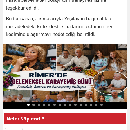
misafirperverlikten dolayı tüm sanayi esnafına
teşekkür edildi.
Bu tür saha çalışmalarıyla Yeşilay’ın bağımlılıkla
mücadeledeki kritik destek hatlarını toplumun her
kesimine ulaştırmayı hedeflediği belirtildi.
Neler Söylendi?