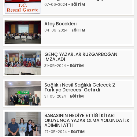
07-06-2024 -
EĞİTİM
Ateş Böcekleri
04-06-2024 -
EĞİTİM
GENÇ YAZARLAR RÜZGARBOĞAN'I
İMZALADI
31-05-2024 -
EĞİTİM
Sağlıklı Nesil Sağlıklı Gelecek 2
Türkiye Derecesi Getirdi
31-05-2024 -
EĞİTİM
BABASININ HEDİYE ETTİĞİ KİTABI
OKUYUNCA YAZAR OLMA YOLUNDA İLK
ADIMINI ATTI
27-05-2024 -
EĞİTİM