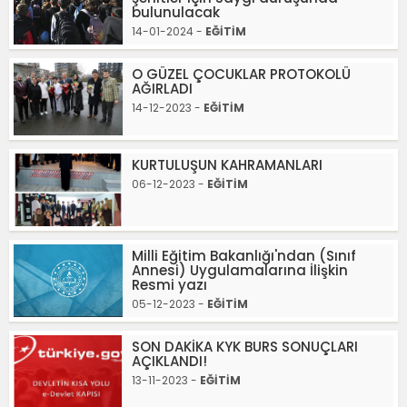
bulunulacak
14-01-2024 -
EĞİTİM
O GÜZEL ÇOCUKLAR PROTOKOLÜ
AĞIRLADI
14-12-2023 -
EĞİTİM
KURTULUŞUN KAHRAMANLARI
06-12-2023 -
EĞİTİM
Milli Eğitim Bakanlığı'ndan (Sınıf
Annesi) Uygulamalarına İlişkin
Resmi yazı
05-12-2023 -
EĞİTİM
SON DAKİKA KYK BURS SONUÇLARI
AÇIKLANDI!
13-11-2023 -
EĞİTİM