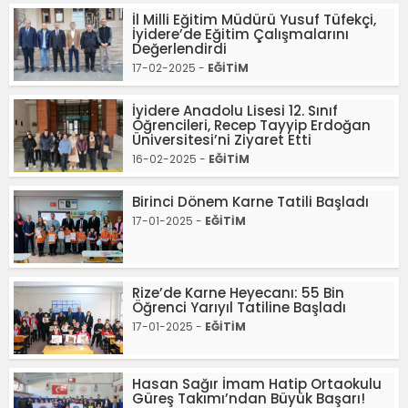
İl Milli Eğitim Müdürü Yusuf Tüfekçi,
İyidere’de Eğitim Çalışmalarını
Değerlendirdi
17-02-2025 -
EĞİTİM
İyidere Anadolu Lisesi 12. Sınıf
Öğrencileri, Recep Tayyip Erdoğan
Üniversitesi’ni Ziyaret Etti
16-02-2025 -
EĞİTİM
Birinci Dönem Karne Tatili Başladı
17-01-2025 -
EĞİTİM
Rize’de Karne Heyecanı: 55 Bin
Öğrenci Yarıyıl Tatiline Başladı
17-01-2025 -
EĞİTİM
Hasan Sağır İmam Hatip Ortaokulu
Güreş Takımı’ndan Büyük Başarı!