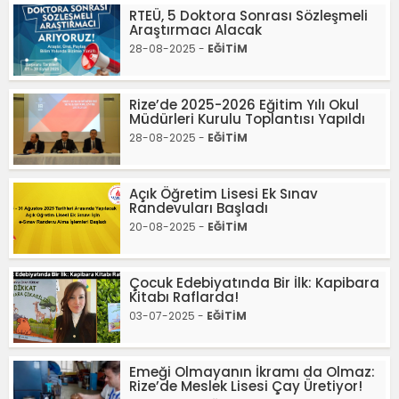
RTEÜ, 5 Doktora Sonrası Sözleşmeli
Araştırmacı Alacak
28-08-2025 -
EĞİTİM
Rize’de 2025-2026 Eğitim Yılı Okul
Müdürleri Kurulu Toplantısı Yapıldı
28-08-2025 -
EĞİTİM
Açık Öğretim Lisesi Ek Sınav
Randevuları Başladı
20-08-2025 -
EĞİTİM
Çocuk Edebiyatında Bir İlk: Kapibara
Kitabı Raflarda!
03-07-2025 -
EĞİTİM
Emeği Olmayanın İkramı da Olmaz:
Rize’de Meslek Lisesi Çay Üretiyor!