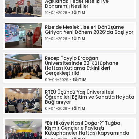
Açıklandı: Hedef Nitelikli ve
Donanımlı Nesiller
10-04-2026 -
EĞİTİM
Rize’de Meslek Liseleri Dönüşüme
Giriyor: Yeni Dönem 2026’da Başlıyor
10-04-2026 -
EĞİTİM
Recep Tayyip Erdoğan
Üniversitesinde 62. Kütüphane
Haftası Kutlama Etkinlikleri
Gerçekleştirildi
09-04-2026 -
EĞİTİM
RTEÜ Üçüncü Yaş Üniversitesi
Öğrencileri Eğitim ve Sanatla Hayata
Bağlanıyor
01-04-2026 -
EĞİTİM
“Bir Hikâye Nasıl Doğar?” Tuğba
Kişmir Gençlerle Paylaştı
Kütüphaneler Haftası kapsamında