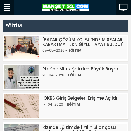
EĞİTİM
"PAZAR ÇÖZÜM KOLEJİ’NDE MISRALAR
KARARTMA TEKNİĞİYLE HAYAT BULDU!"
05-05-2026 -
EĞİTİM
Rize’de Minik Şairden Büyük Başarı
25-04-2026 -
EĞİTİM
İOKBS Giriş Belgeleri Erişime Açıldı
17-04-2026 -
EĞİTİM
Rize’de Eğitimde 1 Yılın Bilançosu