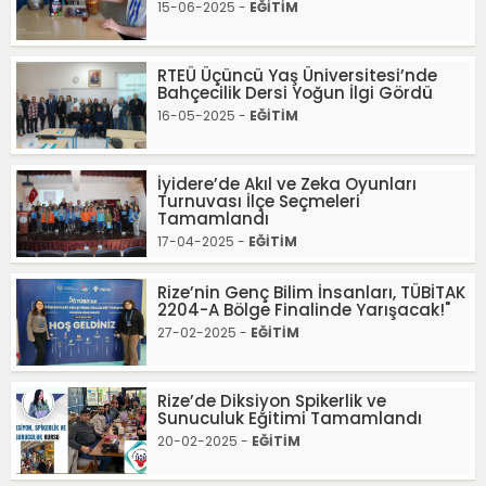
15-06-2025 -
EĞİTİM
RTEÜ Üçüncü Yaş Üniversitesi’nde
Bahçecilik Dersi Yoğun İlgi Gördü
16-05-2025 -
EĞİTİM
İyidere’de Akıl ve Zeka Oyunları
Turnuvası İlçe Seçmeleri
Tamamlandı
17-04-2025 -
EĞİTİM
Rize’nin Genç Bilim İnsanları, TÜBİTAK
2204-A Bölge Finalinde Yarışacak!"
27-02-2025 -
EĞİTİM
Rize’de Diksiyon Spikerlik ve
Sunuculuk Eğitimi Tamamlandı
20-02-2025 -
EĞİTİM