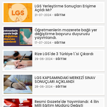
LGS Yerleştirme Sonuçları Erişime
Açıldı Mı?
21-07-2024 -
EĞİTİM
Öğretmenlerin mazerete bağlı yer
değiştirme başvuru duyurusu
yayımlandı.
17-07-2024 -
EĞİTİM
Rize LGS'de 3 Türkiye 1.'si Çıkardı
29-06-2024 -
EĞİTİM
LGS KAPSAMINDAKİ MERKEZÎ SINAV
SONUÇLARI AÇIKLANDI
28-06-2024 -
EĞİTİM
Resmi Gazete'de Yayımlandı: 4 İlin
Milli Eğitim Müdürü Değişti