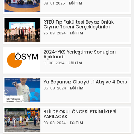
08-01-2025 -
EĞİTİM
RTEÜ Tıp Fakültesi Beyaz Önlük
Giyme Töreni Gerçekleştirildi
25-09-2024 -
EĞİTİM
2024-YKS Yerleştirme Sonuçları
Açıklandı
13-08-2024 -
EĞİTİM
Ya Başarısız Olsaydı: 1 Atış ve 4 Ders
05-08-2024 -
EĞİTİM
81 İLDE OKUL ÖNCESİ ETKİNLİKLERİ
YAPILACAK
03-08-2024 -
EĞİTİM