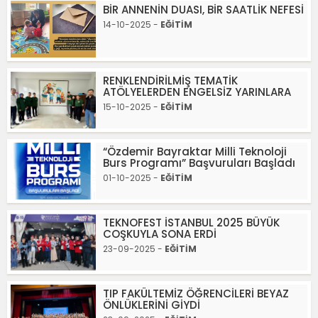
BİR ANNENİN DUASI, BİR SAATLİK NEFESİ
14-10-2025 -
EĞİTİM
RENKLENDİRİLMİŞ TEMATİK
ATÖLYELERDEN ENGELSİZ YARINLARA
15-10-2025 -
EĞİTİM
“Özdemir Bayraktar Milli Teknoloji
Burs Programı” Başvuruları Başladı
01-10-2025 -
EĞİTİM
TEKNOFEST İSTANBUL 2025 BÜYÜK
COŞKUYLA SONA ERDİ
23-09-2025 -
EĞİTİM
TIP FAKÜLTEMİZ ÖĞRENCİLERİ BEYAZ
ÖNLÜKLERİNİ GİYDİ