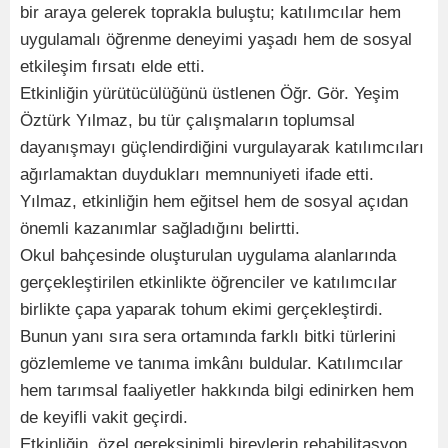
bir araya gelerek toprakla buluştu; katılımcılar hem
uygulamalı öğrenme deneyimi yaşadı hem de sosyal
etkileşim fırsatı elde etti.
Etkinliğin yürütücülüğünü üstlenen Öğr. Gör. Yeşim
Öztürk Yılmaz, bu tür çalışmaların toplumsal
dayanışmayı güçlendirdiğini vurgulayarak katılımcıları
ağırlamaktan duydukları memnuniyeti ifade etti.
Yılmaz, etkinliğin hem eğitsel hem de sosyal açıdan
önemli kazanımlar sağladığını belirtti.
Okul bahçesinde oluşturulan uygulama alanlarında
gerçekleştirilen etkinlikte öğrenciler ve katılımcılar
birlikte çapa yaparak tohum ekimi gerçekleştirdi.
Bunun yanı sıra sera ortamında farklı bitki türlerini
gözlemleme ve tanıma imkânı buldular. Katılımcılar
hem tarımsal faaliyetler hakkında bilgi edinirken hem
de keyifli vakit geçirdi.
Etkinliğin, özel gereksinimli bireylerin rehabilitasyon