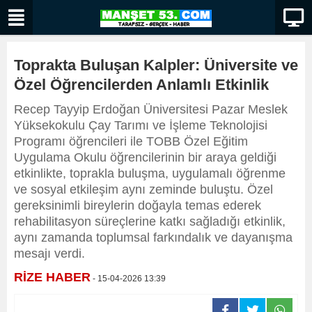
Toprakta Buluşan Kalpler: Üniversite ve
Özel Öğrencilerden Anlamlı Etkinlik
Recep Tayyip Erdoğan Üniversitesi Pazar Meslek
Yüksekokulu Çay Tarımı ve İşleme Teknolojisi
Programı öğrencileri ile TOBB Özel Eğitim
Uygulama Okulu öğrencilerinin bir araya geldiği
etkinlikte, toprakla buluşma, uygulamalı öğrenme
ve sosyal etkileşim aynı zeminde buluştu. Özel
gereksinimli bireylerin doğayla temas ederek
rehabilitasyon süreçlerine katkı sağladığı etkinlik,
aynı zamanda toplumsal farkındalık ve dayanışma
mesajı verdi.
RİZE HABER
- 15-04-2026 13:39