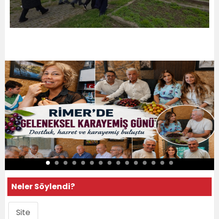
Neler Söylendi?
Site