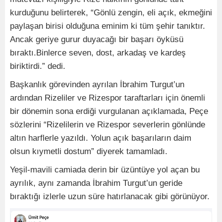
kurduğunu belirterek, “Gönlü zengin, eli açık, ekmeğini
paylaşan birisi olduğuna eminim ki tüm şehir tanıktır.
Ancak geriye gurur duyacağı bir başarı öyküsü
bıraktı.Binlerce seven, dost, arkadaş ve kardeş
biriktirdi.” dedi.
Başkanlık görevinden ayrılan İbrahim Turgut’un
ardından Rizeliler ve Rizespor taraftarları için önemli
bir dönemin sona erdiği vurgulanan açıklamada, Peçe
sözlerini “Rizelilerin ve Rizespor severlerin gönlünde
altın harflerle yazıldı. Yolun açık başarıların daim
olsun kıymetli dostum” diyerek tamamladı.
Yeşil-mavili camiada derin bir üzüntüye yol açan bu
ayrılık, aynı zamanda İbrahim Turgut’un geride
bıraktığı izlerle uzun süre hatırlanacak gibi görünüyor.