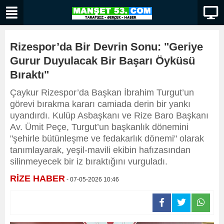
Rizespor’da Bir Devrin Sonu: "Geriye
Gurur Duyulacak Bir Başarı Öyküsü
Bıraktı"
Çaykur Rizespor’da Başkan İbrahim Turgut’un
görevi bırakma kararı camiada derin bir yankı
uyandırdı. Kulüp Asbaşkanı ve Rize Baro Başkanı
Av. Ümit Peçe, Turgut’un başkanlık dönemini
"şehirle bütünleşme ve fedakarlık dönemi" olarak
tanımlayarak, yeşil-mavili ekibin hafızasından
silinmeyecek bir iz bıraktığını vurguladı.
RİZE HABER
- 07-05-2026 10:46