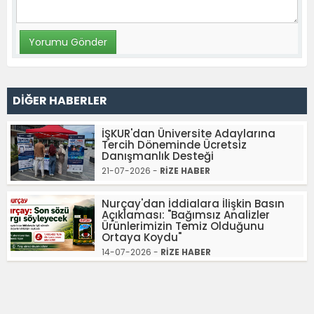
DİĞER HABERLER
İŞKUR'dan Üniversite Adaylarına
Tercih Döneminde Ücretsiz
Danışmanlık Desteği
21-07-2026 -
RİZE HABER
Nurçay'dan İddialara İlişkin Basın
Açıklaması: "Bağımsız Analizler
Ürünlerimizin Temiz Olduğunu
Ortaya Koydu"
14-07-2026 -
RİZE HABER