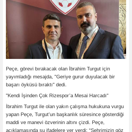
Peçe, görevi bırakacak olan İbrahim Turgut için
yayımladığı mesajda, "Geriye gurur duyulacak bir
başarı öyküsü bıraktı" dedi.
"Kendi İşinden Çok Rizespor’a Mesai Harcadı"
İbrahim Turgut ile olan yakın çalışma hukukuna vurgu
yapan Peçe, Turgut’un başkanlık süresince gösterdiği
maddi ve manevi özverinin altını çizdi. Peçe,
açıklamasında şu ifadelere yer verdi: “Şehrimizin göz