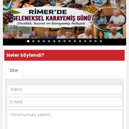
Neler Söylendi?
Site