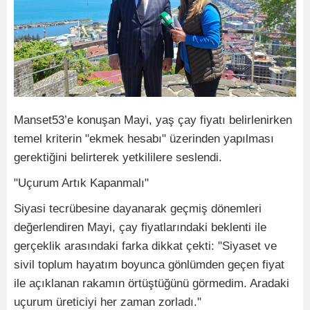
Manset53’e konuşan Mayi, yaş çay fiyatı belirlenirken
temel kriterin "ekmek hesabı" üzerinden yapılması
gerektiğini belirterek yetkililere seslendi.
​"Uçurum Artık Kapanmalı"
Siyasi tecrübesine dayanarak geçmiş dönemleri
değerlendiren Mayi, çay fiyatlarındaki beklenti ile
gerçeklik arasındaki farka dikkat çekti: "Siyaset ve
sivil toplum hayatım boyunca gönlümden geçen fiyat
ile açıklanan rakamın örtüştüğünü görmedim. Aradaki
uçurum üreticiyi her zaman zorladı."