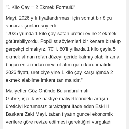
​"1 Kilo Çay = 2 Ekmek Formülü"
Mayi, 2026 yılı fiyatlandırması için somut bir ölçü
sunarak şunları söyledi:
"2025 yılında 1 kilo çay satan üretici evine 2 ekmek
götürebiliyordu. Popülist söylemleri bir kenara bırakıp
gerçekçi olmalıyız. 70’li, 80’li yıllarda 1 kilo çayla 5
ekmek alınan refah düzeyi geride kalmış olabilir ama
bugün en azından mevcut alım gücü korunmalıdır.
2026 fiyatı, üreticiye yine 1 kilo çay karşılığında 2
ekmek alabilme imkanı tanımalıdır."
​Maliyetler Göz Önünde Bulundurulmalı
Gübre, işçilik ve nakliye maliyetlerindeki artışın
üreticiyi korumasız bıraktığını ifade eden Eski İl
Başkanı Zeki Mayi, taban fiyatın güncel ekonomik
verilere göre revize edilmesi gerektiğini vurguladı