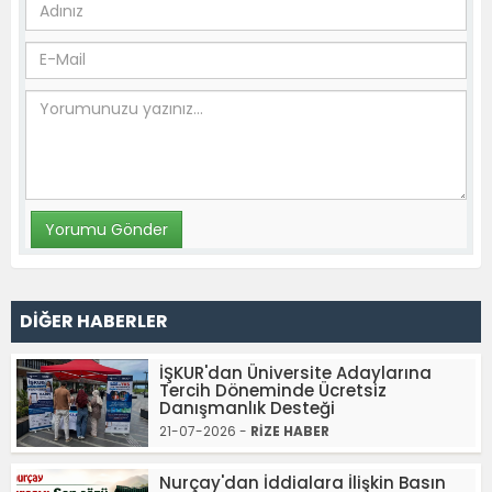
DİĞER HABERLER
İŞKUR'dan Üniversite Adaylarına
Tercih Döneminde Ücretsiz
Danışmanlık Desteği
21-07-2026 -
RİZE HABER
Nurçay'dan İddialara İlişkin Basın