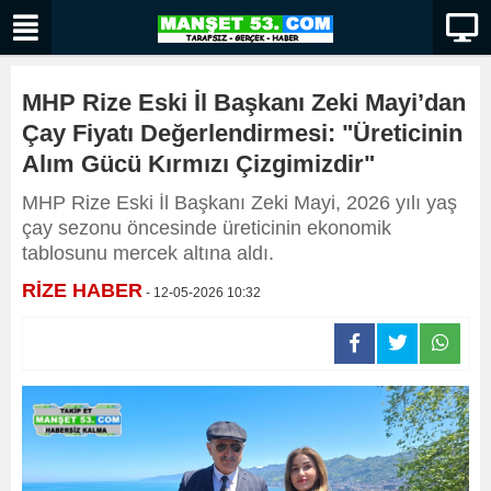
MHP Rize Eski İl Başkanı Zeki Mayi’dan
Çay Fiyatı Değerlendirmesi: "Üreticinin
Alım Gücü Kırmızı Çizgimizdir"
MHP Rize Eski İl Başkanı Zeki Mayi, 2026 yılı yaş
çay sezonu öncesinde üreticinin ekonomik
tablosunu mercek altına aldı.
RİZE HABER
- 12-05-2026 10:32