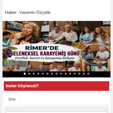
Haber: Yasemin Özçelik
Neler Söylendi?
Site