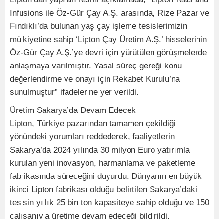
Infusions ile Öz-Gür Çay A.Ş. arasında, Rize Pazar ve
Fındıklı’da bulunan yaş çay işleme tesislerimizin
mülkiyetine sahip ‘Lipton Çay Üretim A.Ş.’ hisselerinin
Öz-Gür Çay A.Ş.’ye devri için yürütülen görüşmelerde
anlaşmaya varılmıştır. Yasal süreç gereği konu
değerlendirme ve onayı için Rekabet Kurulu’na
sunulmuştur” ifadelerine yer verildi.
Üretim Sakarya’da Devam Edecek
Lipton, Türkiye pazarından tamamen çekildiği
yönündeki yorumları reddederek, faaliyetlerin
Sakarya’da 2024 yılında 30 milyon Euro yatırımla
kurulan yeni inovasyon, harmanlama ve paketleme
fabrikasında süreceğini duyurdu. Dünyanın en büyük
ikinci Lipton fabrikası olduğu belirtilen Sakarya’daki
tesisin yıllık 25 bin ton kapasiteye sahip olduğu ve 150
çalışanıyla üretime devam edeceği bildirildi.