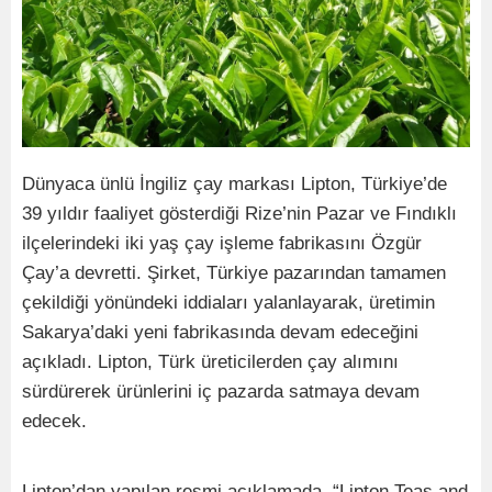
Dünyaca ünlü İngiliz çay markası Lipton, Türkiye’de
39 yıldır faaliyet gösterdiği Rize’nin Pazar ve Fındıklı
ilçelerindeki iki yaş çay işleme fabrikasını Özgür
Çay’a devretti. Şirket, Türkiye pazarından tamamen
çekildiği yönündeki iddiaları yalanlayarak, üretimin
Sakarya’daki yeni fabrikasında devam edeceğini
açıkladı. Lipton, Türk üreticilerden çay alımını
sürdürerek ürünlerini iç pazarda satmaya devam
edecek.
Lipton’dan yapılan resmi açıklamada, “Lipton Teas and