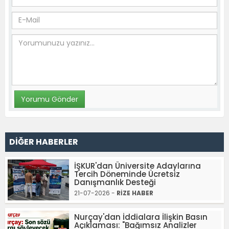
DİĞER HABERLER
İŞKUR'dan Üniversite Adaylarına
Tercih Döneminde Ücretsiz
Danışmanlık Desteği
21-07-2026 -
RİZE HABER
Nurçay'dan İddialara İlişkin Basın
Açıklaması: "Bağımsız Analizler