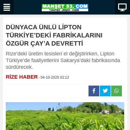
DÜNYACA ÜNLÜ LİPTON
TÜRKİYE’DEKİ FABRİKALARINI
ÖZGÜR ÇAY’A DEVRETTİ
Rize’deki üretim tesisleri el değiştirirken, Lipton
Türkiye’de faaliyetlerini Sakarya’daki fabrikasında
sürdürecek.
RİZE HABER
- 04-10-2025 02:12