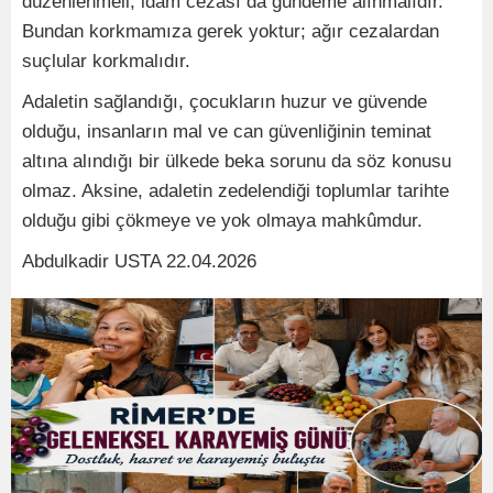
düzenlenmeli, idam cezası da gündeme alınmalıdır.
Bundan korkmamıza gerek yoktur; ağır cezalardan
suçlular korkmalıdır.
Adaletin sağlandığı, çocukların huzur ve güvende
olduğu, insanların mal ve can güvenliğinin teminat
altına alındığı bir ülkede beka sorunu da söz konusu
olmaz. Aksine, adaletin zedelendiği toplumlar tarihte
olduğu gibi çökmeye ve yok olmaya mahkûmdur.
Abdulkadir USTA 22.04.2026