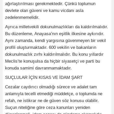
ağırlaştırılması gerekmektedir. Çünkü toplumun
devlete olan güveni ve kamu vicdanı asla
zedelenmemelidir.
Ayrıca milletvekili dokunulmazlıkları da kaldırılmalıdır.
Bu düzenleme, Anayasa’nın eşitlik ilkesine aykırıdır.
Aynı zamanda, kendi yargısına güvenmeyen bir vekil
profili oluşturmaktadır. 600 vekilin ve bakanların
dokunulmazlık zırhı kaldırılmalıdır. Bu konu yıllardır
Meclis’te konuşulsa da hiçbir siyasetçi ve parti bu
konuda samimi davranmamaktadır.
SUÇLULAR İÇİN KISAS VE İDAM ŞART
Cezalar caydırıcı olmadığı sürece ve adalet tam
anlamıyla tecelli etmediği müddetçe, o toplumda ne
refah, ne istikrar ne de güven söz konusu olabilir.
Suçun niteliğine göre ceza kanunları yeniden