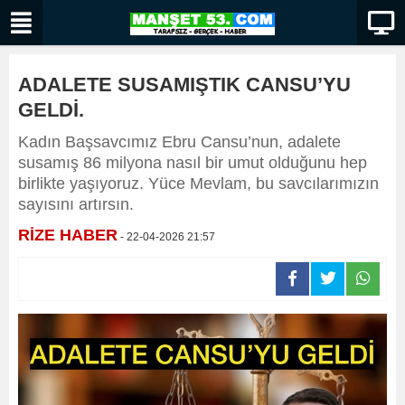
ADALETE SUSAMIŞTIK CANSU’YU
GELDİ.
Kadın Başsavcımız Ebru Cansu’nun, adalete
susamış 86 milyona nasıl bir umut olduğunu hep
birlikte yaşıyoruz. Yüce Mevlam, bu savcılarımızın
sayısını artırsın.
RİZE HABER
- 22-04-2026 21:57