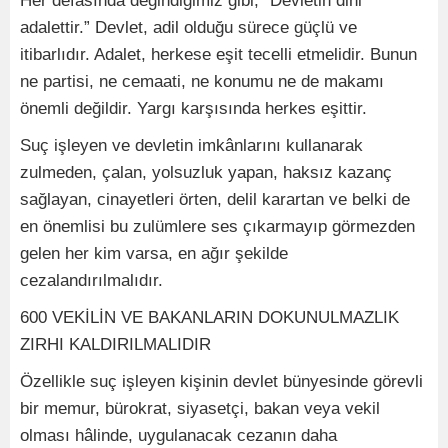
Her defasında değindiğimiz gibi, “Devletin dini
adalettir.” Devlet, adil olduğu sürece güçlü ve
itibarlıdır. Adalet, herkese eşit tecelli etmelidir. Bunun
ne partisi, ne cemaati, ne konumu ne de makamı
önemli değildir. Yargı karşısında herkes eşittir.
Suç işleyen ve devletin imkânlarını kullanarak
zulmeden, çalan, yolsuzluk yapan, haksız kazanç
sağlayan, cinayetleri örten, delil karartan ve belki de
en önemlisi bu zulümlere ses çıkarmayıp görmezden
gelen her kim varsa, en ağır şekilde
cezalandırılmalıdır.
600 VEKİLİN VE BAKANLARIN DOKUNULMAZLIK
ZIRHI KALDIRILMALIDIR
Özellikle suç işleyen kişinin devlet bünyesinde görevli
bir memur, bürokrat, siyasetçi, bakan veya vekil
olması hâlinde, uygulanacak cezanın daha