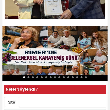
Neler Söylendi?
Site