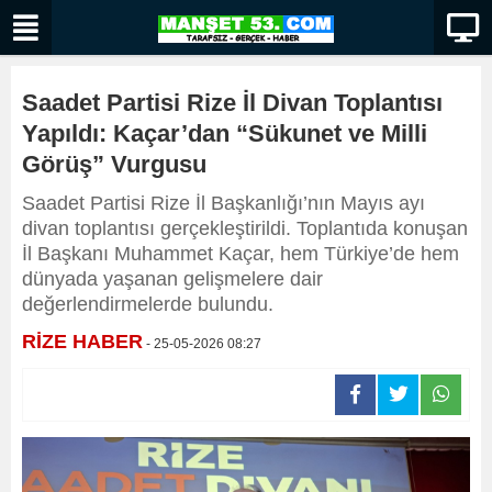
Saadet Partisi Rize İl Divan Toplantısı
Yapıldı: Kaçar’dan “Sükunet ve Milli
Görüş” Vurgusu
Saadet Partisi Rize İl Başkanlığı’nın Mayıs ayı
divan toplantısı gerçekleştirildi. Toplantıda konuşan
İl Başkanı Muhammet Kaçar, hem Türkiye’de hem
dünyada yaşanan gelişmelere dair
değerlendirmelerde bulundu.
RİZE HABER
- 25-05-2026 08:27