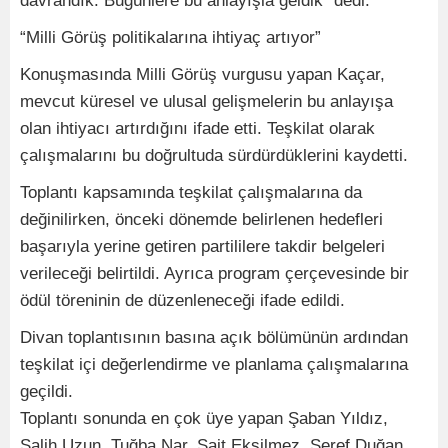
davrandık. Bugünlere bu anlayışla geldik” dedi.
“Milli Görüş politikalarına ihtiyaç artıyor”
Konuşmasında Milli Görüş vurgusu yapan Kaçar,
mevcut küresel ve ulusal gelişmelerin bu anlayışa
olan ihtiyacı artırdığını ifade etti. Teşkilat olarak
çalışmalarını bu doğrultuda sürdürdüklerini kaydetti.
Toplantı kapsamında teşkilat çalışmalarına da
değinilirken, önceki dönemde belirlenen hedefleri
başarıyla yerine getiren partililere takdir belgeleri
verileceği belirtildi. Ayrıca program çerçevesinde bir
ödül töreninin de düzenleneceği ifade edildi.
Divan toplantısının basına açık bölümünün ardından
teşkilat içi değerlendirme ve planlama çalışmalarına
geçildi.
Toplantı sonunda en çok üye yapan Şaban Yıldız,
Salih Uzun, Tuğba Nar, Sait Eksilmez, Şeref Duğan,,