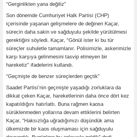
“Gerginlikten yana değiliz”
Son dönemde Cumhuriyet Halk Partisi (CHP)
içerisinde yaşanan gelişmelere de değinen Kaçar,
sürecin daha sakin ve sağduyulu şekilde yürütülmesi
gerektiğini söyledi. Kaçar, “Gönül ister ki bu tür
süreçler suhuletle tamamlanır. Polisimizle, askerimizle
karşı karşıya gelinmesini tasvip etmeyen bir
hareketiz” ifadelerini kullandı.
“Geçmişte de benzer süreçlerden geçtik”
Saadet Partisi’nin geçmişte yaşadığı zorluklara da
dikkat çeken Kaçar, hareketlerinin daha önce dört kez
kapatıldığını hatırlattı. Buna rağmen kaosa
sürüklenmeden yollarına devam ettiklerini belirten
Kaçar, “Haksızlığa uğradığımızı düşündük ama
ülkemizde bir kaos oluşmaması için sağduyulu